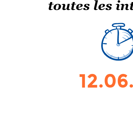
toutes les i
12.06