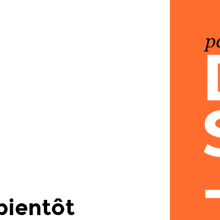
bientôt